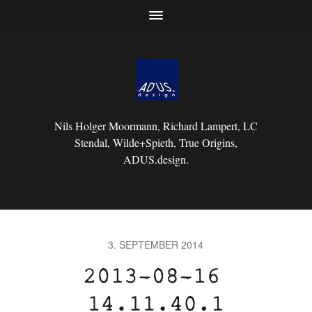
Nils Holger Moormann, Richard Lampert, LC
Stendal, Wilde+Spieth, True Origins,
ADUS.design.
3. SEPTEMBER 2014