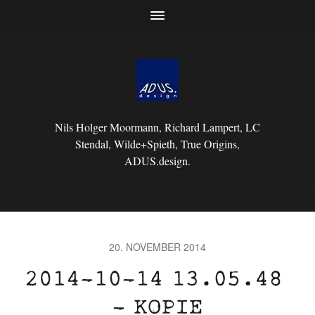
Nils Holger Moormann, Richard Lampert, LC
Stendal, Wilde+Spieth, True Origins,
ADUS.design.
20. NOVEMBER 2014