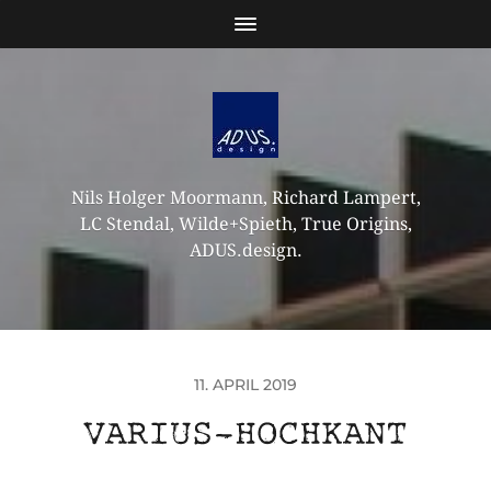
Nils Holger Moormann, Richard Lampert,
LC Stendal, Wilde+Spieth, True Origins,
ADUS.design.
11. APRIL 2019