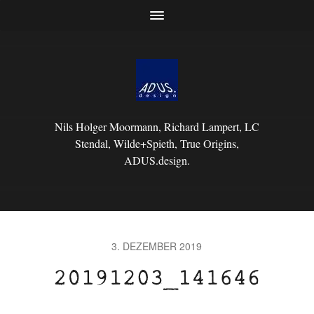
Nils Holger Moormann, Richard Lampert, LC
Stendal, Wilde+Spieth, True Origins,
ADUS.design.
3. DEZEMBER 2019