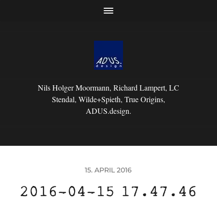
Nils Holger Moormann, Richard Lampert, LC
Stendal, Wilde+Spieth, True Origins,
ADUS.design.
15. APRIL 2016