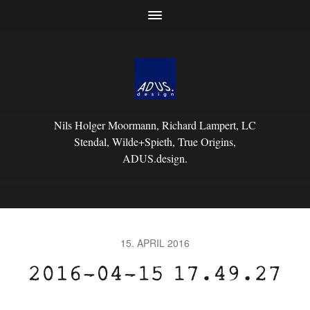
Nils Holger Moormann, Richard Lampert, LC
Stendal, Wilde+Spieth, True Origins,
ADUS.design.
15. APRIL 2016