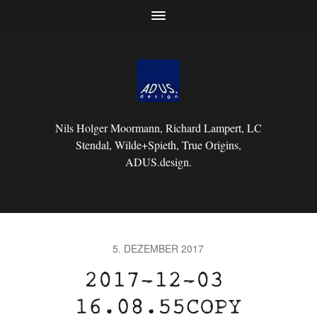
Nils Holger Moormann, Richard Lampert, LC
Stendal, Wilde+Spieth, True Origins,
ADUS.design.
5. DEZEMBER 2017