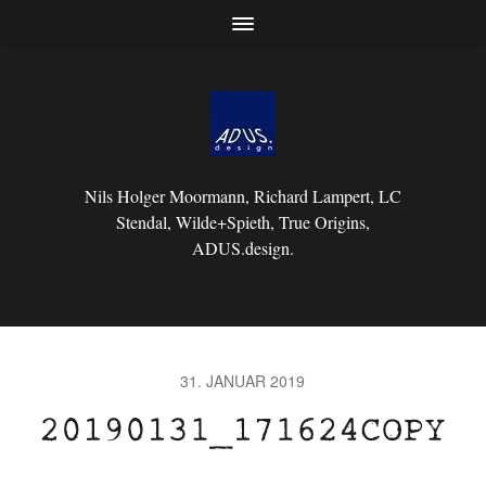
Nils Holger Moormann, Richard Lampert, LC
Stendal, Wilde+Spieth, True Origins,
ADUS.design.
31. JANUAR 2019