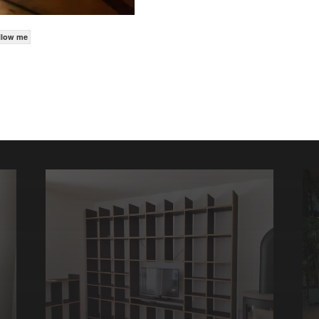
llow me