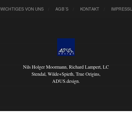
 WICHTIGES VON UNS
AGB´S
KONTAKT
IMPRESS
Nils Holger Moormann, Richard Lampert, LC
Stendal, Wilde+Spieth, True Origins,
ADUS.design.