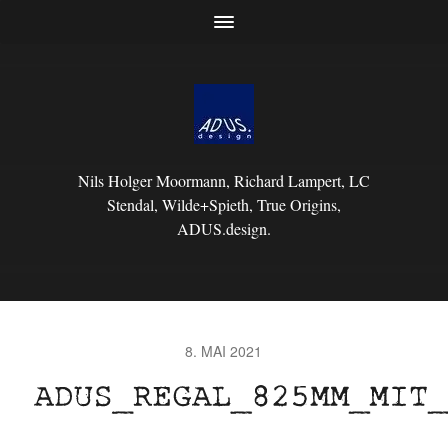
Nils Holger Moormann, Richard Lampert, LC
Stendal, Wilde+Spieth, True Origins,
ADUS.design.
8. MAI 2021