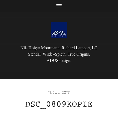
Nils Holger Moormann, Richard Lampert, LC
Stendal, Wilde+Spieth, True Origins,
ADUS.design.
11. JULI 2017