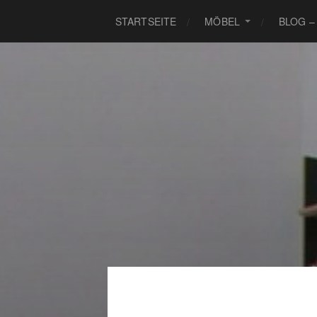
STARTSEITE
MÖBEL
BLOG –