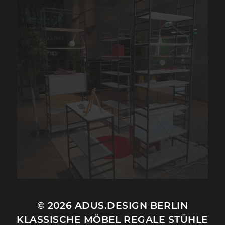
© 2026
ADUS.DESIGN BERLIN
KLASSISCHE MÖBEL REGALE STÜHLE