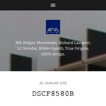
Nils Holger Moormann, Richard Lampert,
LC Stendal, Wilde+Spieth, True Origins,
ADUS.design.
25. JANUAR 2012