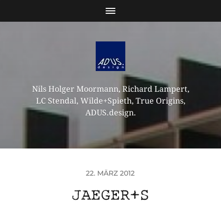
Nils Holger Moormann, Richard Lampert,
LC Stendal, Wilde+Spieth, True Origins,
ADUS.design.
22. MÄRZ 2012