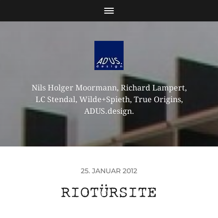
Nils Holger Moormann, Richard Lampert,
LC Stendal, Wilde+Spieth, True Origins,
ADUS.design.
25. JANUAR 2012