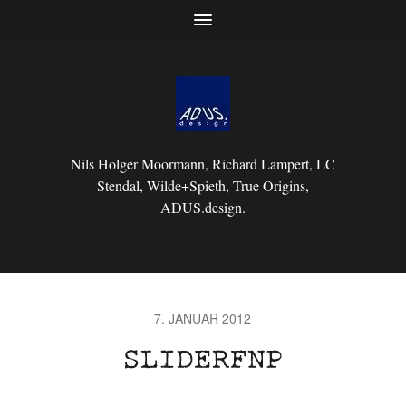
Nils Holger Moormann, Richard Lampert, LC
Stendal, Wilde+Spieth, True Origins,
ADUS.design.
7. JANUAR 2012