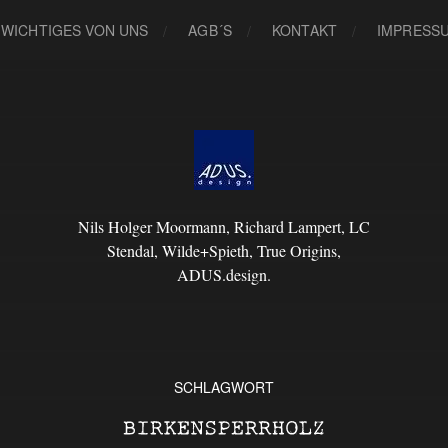
 WICHTIGES VON UNS
AGB´S
KONTAKT
IMPRESS
Nils Holger Moormann, Richard Lampert, LC
Stendal, Wilde+Spieth, True Origins,
ADUS.design.
SCHLAGWORT