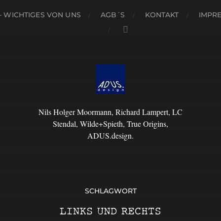
– WICHTIGES VON UNS
AGB´S
KONTAKT
IMPR
Nils Holger Moormann, Richard Lampert, LC
Stendal, Wilde+Spieth, True Origins,
ADUS.design.
SCHLAGWORT