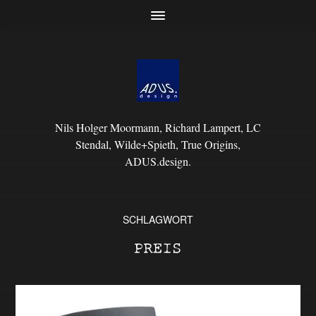
Nils Holger Moormann, Richard Lampert, LC
Stendal, Wilde+Spieth, True Origins,
ADUS.design.
SCHLAGWORT