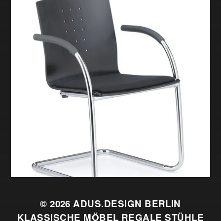
© 2026
ADUS.DESIGN BERLIN
KLASSISCHE MÖBEL REGALE STÜHLE