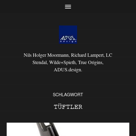
Nils Holger Moormann, Richard Lampert, LC
Stendal, Wilde+Spieth, True Origins,
ADUS.design.
SCHLAGWORT