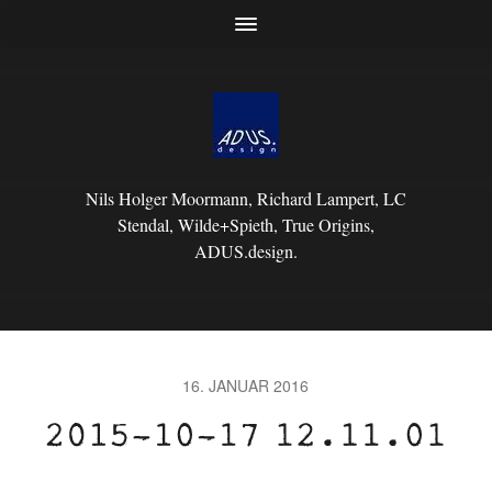
Nils Holger Moormann, Richard Lampert, LC
Stendal, Wilde+Spieth, True Origins,
ADUS.design.
16. JANUAR 2016