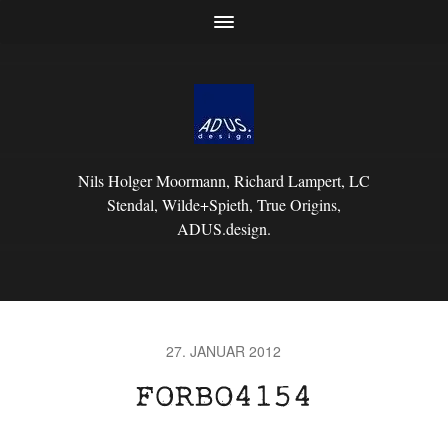
Nils Holger Moormann, Richard Lampert, LC
Stendal, Wilde+Spieth, True Origins,
ADUS.design.
27. JANUAR 2012