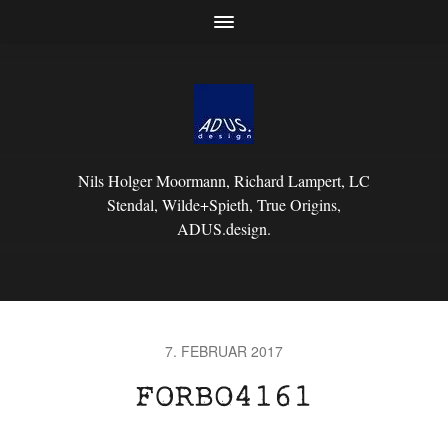
Nils Holger Moormann, Richard Lampert, LC
Stendal, Wilde+Spieth, True Origins,
ADUS.design.
7. FEBRUAR 2017