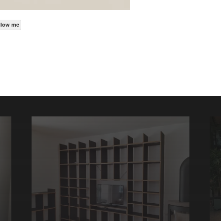
llow me