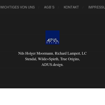
 WICHTIGES VON UNS
AGB´S
KONTAKT
IMPRESS
Nils Holger Moormann, Richard Lampert, LC
Stendal, Wilde+Spieth, True Origins,
ADUS.design.