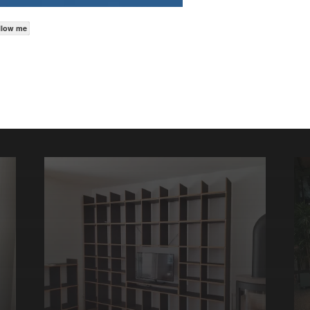
llow me