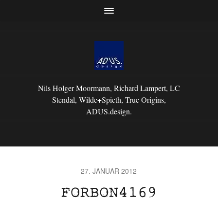
Nils Holger Moormann, Richard Lampert, LC
Stendal, Wilde+Spieth, True Origins,
ADUS.design.
27. JANUAR 2012