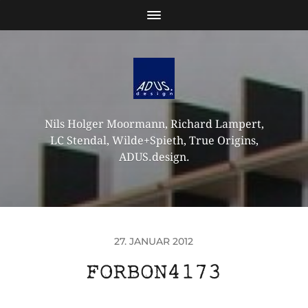
Nils Holger Moormann, Richard Lampert,
LC Stendal, Wilde+Spieth, True Origins,
ADUS.design.
27. JANUAR 2012