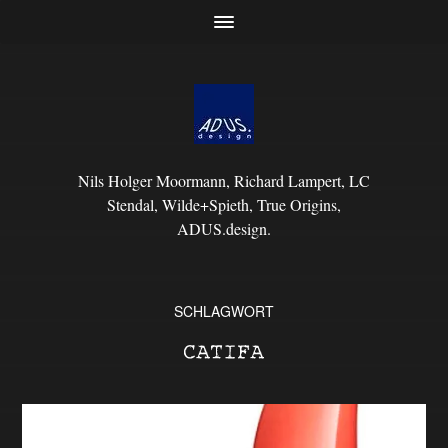
Nils Holger Moormann, Richard Lampert, LC
Stendal, Wilde+Spieth, True Origins,
ADUS.design.
SCHLAGWORT