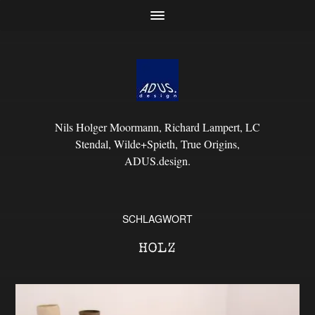
Nils Holger Moormann, Richard Lampert, LC
Stendal, Wilde+Spieth, True Origins,
ADUS.design.
SCHLAGWORT