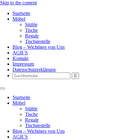
Skip to the content
Startseite
Möbel
Stühle
Tische
Regale
Tischgestelle
Blog – Wichtiges von Uns
AGB´S
Kontakt
Impressum
Datenschutzerklärung
Search
Startseite
Möbel
Stühle
Tische
Regale
Tischgestelle
Blog – Wichtiges von Uns
AGB´S